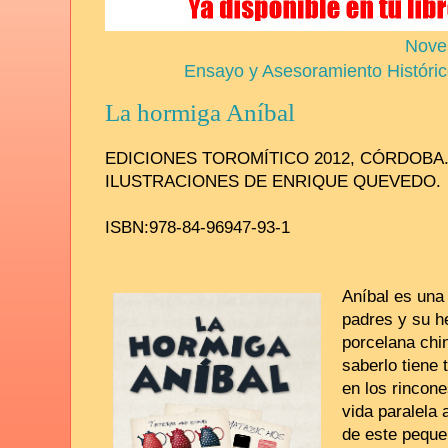
Nove
Ensayo y Asesoramiento Históri
La hormiga Aníbal
EDICIONES TOROMÍTICO 2012, CÓRDOBA
ILUSTRACIONES DE ENRIQUE QUEVEDO.
ISBN:978-84-96947-93-1
Aníbal es una
padres y su h
porcelana chi
saberlo tiene
en los rincone
vida paralela 
de este peque