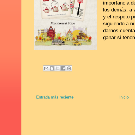
importancia de
los demás, a 
y el respeto p
siguiendo a n
darnos cuenta
ganar si tene
Entrada más reciente
Inicio